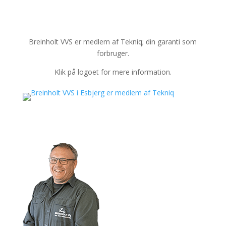
Breinholt VVS er medlem af Tekniq; din garanti som
forbruger.
Klik på logoet for mere information.