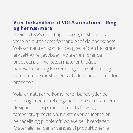
Vi er forhandlere af VOLA armaturer – Ring
og hør nærmere
Breinholt VVS i Hjerting, Esbjerg, er stolte af at
være en autoriseret forhandler af de anerkendte
Vola-armaturer, som er designet af den berømte
arkitekt Arne Jacobsen. Vola er en førende
producent af kvalitetsarmaturer til både
badeværelser og køkkener og har etableret sig
som en af de mest eftertragtede brands inden for
branchen.
Vola-armaturerne kombinerer banebrydende
teknologi med enkel elegance. Deres armaturer er
designet til at optimere vandets flow og
temperaturpræcision, hvilket giver brugerne en
behagelig og problemfri oplevelse i hverdagen.
Materialerne, der anvendes til produktionen af